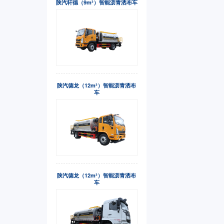
陕汽轩德（9m³）智能沥青洒布车
陕汽德龙（12m³）智能沥青洒布
车
陕汽德龙（12m³）智能沥青洒布
车