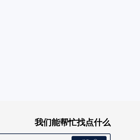
我们能帮忙找点什么