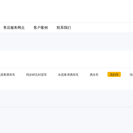
售后服务网点
客户案例
联系我们
沥青洒布车
同步碎石封层车
水泥浆净洒布车
洒水车
洗扫车
综